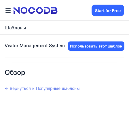
Start for Free
Шаблоны
Visitor Management System
Использовать этот шаблон
Обзор
← Вернуться к Популярные шаблоны