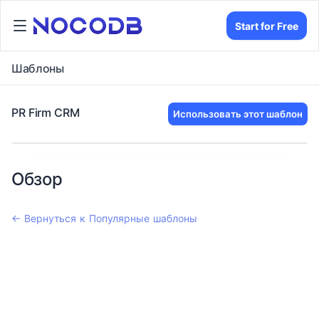
Start for Free
Шаблоны
PR Firm CRM
Использовать этот шаблон
Обзор
← Вернуться к Популярные шаблоны