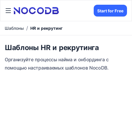
Start for Free
Шаблоны
HR и рекрутинг
Шаблоны HR и рекрутинга
Организуйте процессы найма и онбординга с
помощью настраиваемых шаблонов NocoDB.