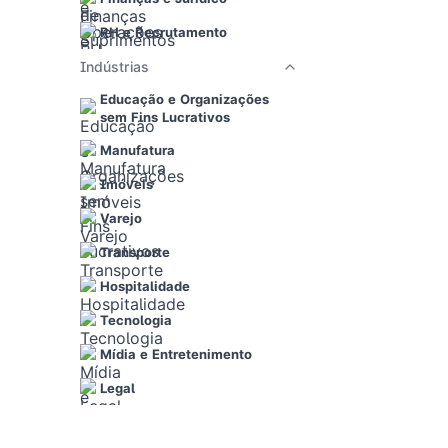
RH e Recrutamento
Indústrias
Educação e Organizações
sem Fins Lucrativos
Manufatura
Imóveis
Varejo
Transporte
Hospitalidade
Tecnologia
Mídia e Entretenimento
Legal