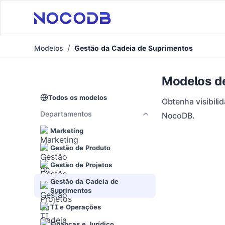
Modelos
Gestão da Cadeia de Suprimentos
Modelos d
Todos os modelos
Obtenha visibil
Departamentos
NocoDB.
Marketing
Gestão de Produto
Gestão de Projetos
Gestão da Cadeia de
Suprimentos
TI e Operações
Finanças e Jurídico