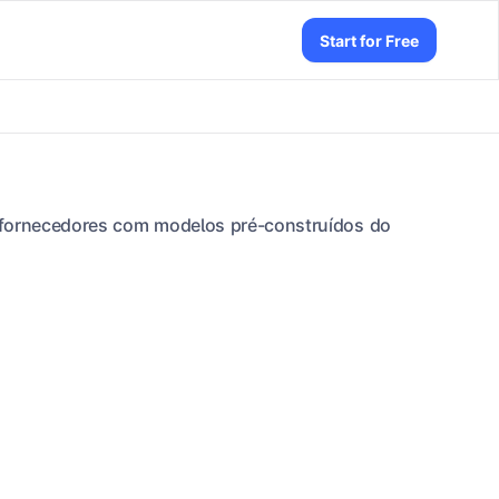
Start for Free
e fornecedores com modelos pré-construídos do