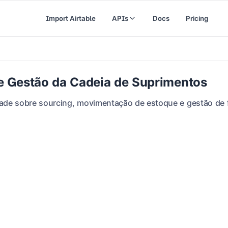
Import Airtable
APIs
Docs
Pricing
e Gestão da Cadeia de Suprimentos
idade sobre sourcing, movimentação de estoque e gestão d