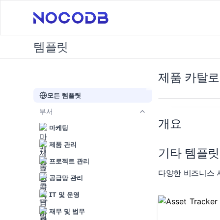
템플릿
제품 카탈
모든 템플릿
부서
개요
마케팅
제품 관리
기타
템플릿
프로젝트 관리
다양한 비즈니스 
공급망 관리
IT 및 운영
재무 및 법무