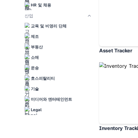
HR 및 채용
산업
교육 및 비영리 단체
제조
부동산
Asset Tracker
소매
운송
호스피탈리티
기술
미디어와 엔터테인먼트
Legal
Inventory Track