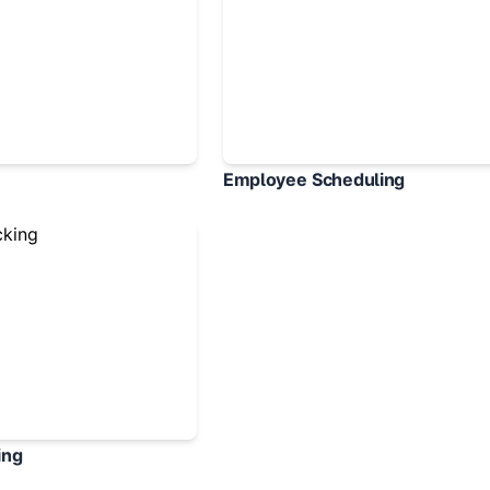
Employee Scheduling
ing