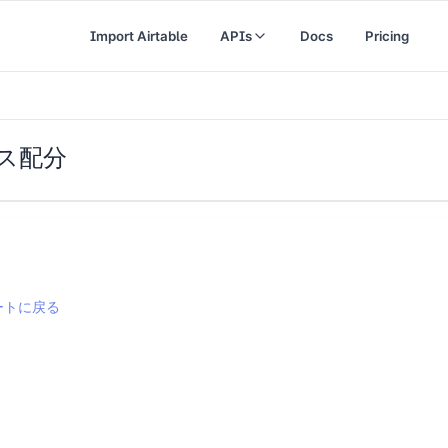
Import Airtable
APIs
Docs
Pricing
ス配分
ートに戻る