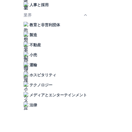
人事と採用
業界
教育と非営利団体
製造
不動産
小売
運輸
ホスピタリティ
テクノロジー
メディアとエンターテインメント
法律