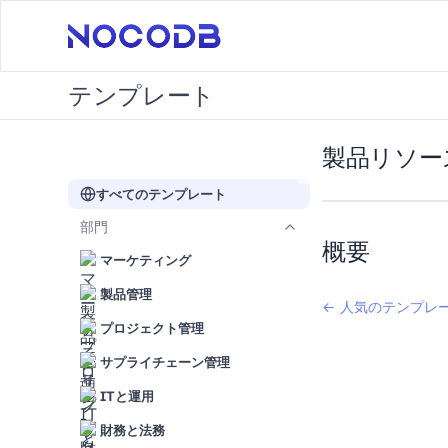
テンプレート
製品リソー
すべてのテンプレート
部門
概要
マーケティング
製品管理
← 人気のテンプレ
プロジェクト管理
サプライチェーン管理
ITと運用
財務と法務