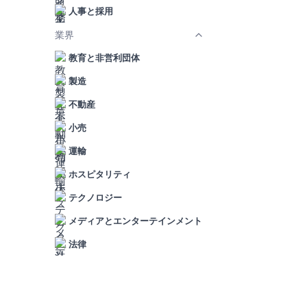
人事と採用
業界
教育と非営利団体
製造
不動産
小売
運輸
ホスピタリティ
テクノロジー
メディアとエンターテインメント
法律