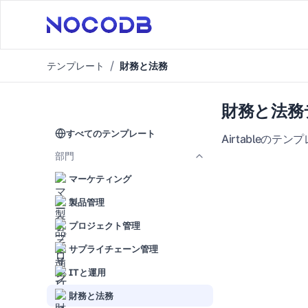
テンプレート
財務と法務
財務と法務
すべてのテンプレート
Airtable
部門
マーケティング
製品管理
プロジェクト管理
サプライチェーン管理
ITと運用
財務と法務