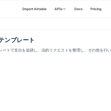
Import Airtable
APIs
Docs
Pricing
テンプレート
のテンプレートで支出を追跡し、法的リクエストを整理し、その他を行