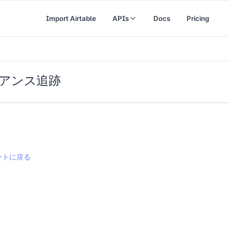
Import Airtable
APIs
Docs
Pricing
アンス追跡
ートに戻る