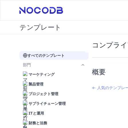
テンプレート
コンプライ
すべてのテンプレート
部門
概要
マーケティング
製品管理
← 人気のテンプレ
プロジェクト管理
サプライチェーン管理
ITと運用
財務と法務