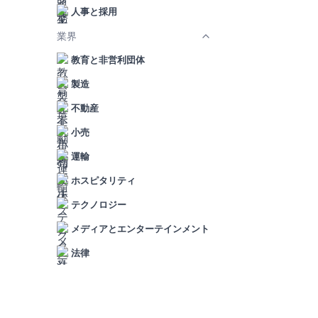
人事と採用
業界
教育と非営利団体
製造
不動産
小売
運輸
ホスピタリティ
テクノロジー
メディアとエンターテインメント
法律