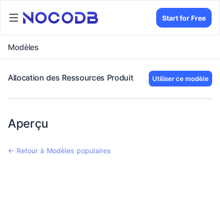
Start for Free
Modèles
Allocation des Ressources Produit
Utiliser ce modèle
Aperçu
← Retour à Modèles populaires