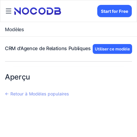
Start for Free
Modèles
CRM d'Agence de Relations Publiques
Utiliser ce modèle
Aperçu
← Retour à Modèles populaires