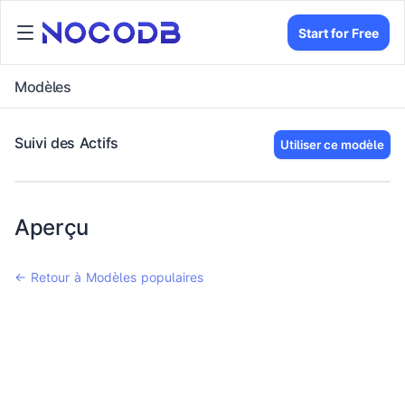
Start for Free
Modèles
Suivi des Actifs
Utiliser ce modèle
Aperçu
← Retour à Modèles populaires