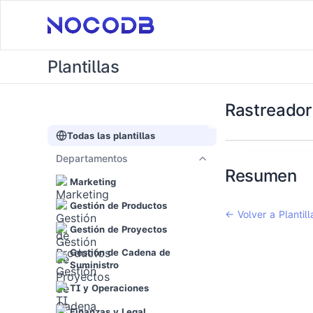
Plantillas
Rastreador
Todas las plantillas
Departamentos
Resumen
Marketing
Gestión de Productos
← Volver a Plantil
Gestión de Proyectos
Gestión de Cadena de
Suministro
TI y Operaciones
Finanzas y Legal