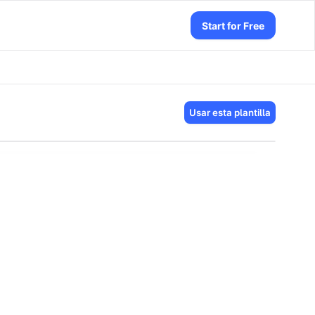
Start for Free
Usar esta plantilla