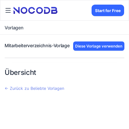
Start for Free
Vorlagen
Mitarbeiterverzeichnis-Vorlage
Diese Vorlage verwenden
Übersicht
← Zurück zu Beliebte Vorlagen