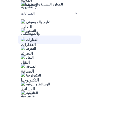
الموارد البشرية والتوظيف
الصناعات
التعليم والموسيقى
التصنيع
العقارات
التجزئة
النقل
الضيافة
التكنولوجيا
الوسائط والترفيه
القانونية