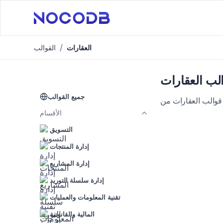
العقارات
القوالب
لب العقارات
جميع القوالب
الأقسام
التسويق
إدارة المنتجات
إدارة المشاريع
إدارة سلسلة التوريد
تقنية المعلومات والعمليات
المالية والقانونية