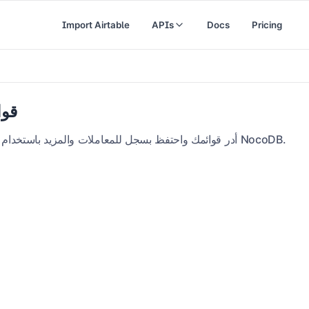
Import Airtable
APIs
Docs
Pricing
قوا
أدر قوائمك واحتفظ بسجل للمعاملات والمزيد باستخدام قوالب العقارات من NocoDB.